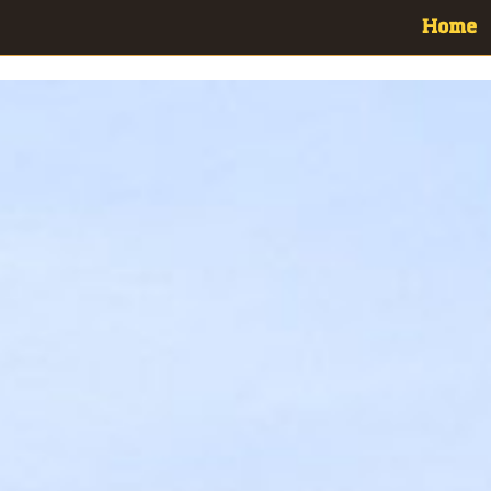
Home
Click Here