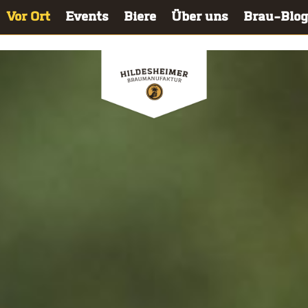
Vor Ort
Events
Bie­re
Über uns
Brau-Blog